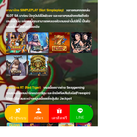
อาณาจักร SIMPLEPLAY (Slot Simpleplay)
หลายคนคงเคยเล่น
SLOT SA มาก่อน ปัจจุบันได้ปิดตัวลง และหลายๆคนยังคงคิดถึงตัว
เกมเหล่านั้น แต่ตอนนี้คุณสามารถพบเจอตัวเกมเหล่านั้นได้ที่นี้ เป็นตัว
เกมสล็อตที่ฮิตที่สุดในเอเชีย
อาณาจักร RT (Red Tiger)
เกมสล็อตจากค่าย Sexygaming
รวบรวมเกมเกมน่ารักแนวการ์ตูน และยังมีฟรีสปรินโบนัส(Freespin)
ให้คุณได้สะสมระหว่างหมุนสล็อตเพื่อลุ้นรับ Jackpot
LINE
เข้าสู่ระบบ
สมัคร
เครดิตฟรี